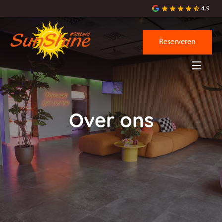
4.9
Reserveren
Over ons