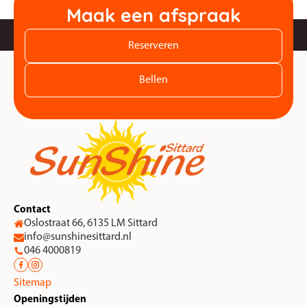
Maak een afspraak
Reserveren
Bellen
Contact
Oslostraat 66, 6135 LM Sittard
info@sunshinesittard.nl
046 4000819
Sitemap
Openingstijden