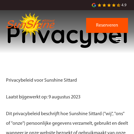
4.9
Reserveren
Privacybel
Privacybeleid voor Sunshine Sittard
Laatst bijgewerkt op: 9 augustus 2023
Dit privacybeleid beschrijft hoe Sunshine Sittard ("wij", "ons"
of "onze") persoonlijke gegevens verzamelt, gebruikt en deelt
wanneer je onze website bezoekt of gebruikmaakt van onze