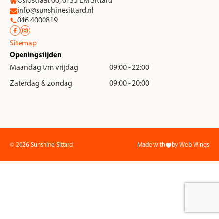
Oslostraat 66, 6135 LM Sittard
info@sunshinesittard.nl
046 4000819
Sitemap
Openingstijden
Maandag t/m vrijdag
09:00 - 22:00
Zaterdag & zondag
09:00 - 20:00
© 2026 Sunshine Sittard
Made with
by Web Wings